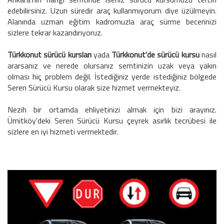
edebilirsiniz. Uzun süredir araç kullanmıyorum diye üzülmeyin.
Alanında uzman eğitim kadromuzla araç sürme becerinizi
sizlere tekrar kazandırıyoruz.
Türkkonut
sürücü kursları
yada
Türkkonut
'de sürücü kursu
nasıl
ararsanız ve nerede olursanız semtinizin uzak veya yakın
olması hiç problem değil. İstediğiniz yerde istediğiniz bölgede
Seren Sürücü Kursu olarak size hizmet vermekteyiz.
Nezih bir ortamda ehliyetinizi almak için bizi arayınız.
Ümitköy'deki Seren Sürücü Kursu çeyrek asırlık tecrübesi ile
sizlere en iyi hizmeti vermektedir.