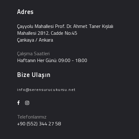
Adres
Çayyolu Mahallesi Prof. Dr. Ahmet Taner Kışlalı
Mahallesi 2812. Cadde No:45
Çankaya / Ankara
Çalışma Saatleri
Haftanın Her Günü: 09:00 - 18:00
Bize Ulaşın
info@serensurucukursu.net
Telefonlarımız
+90 (552) 344 27 58