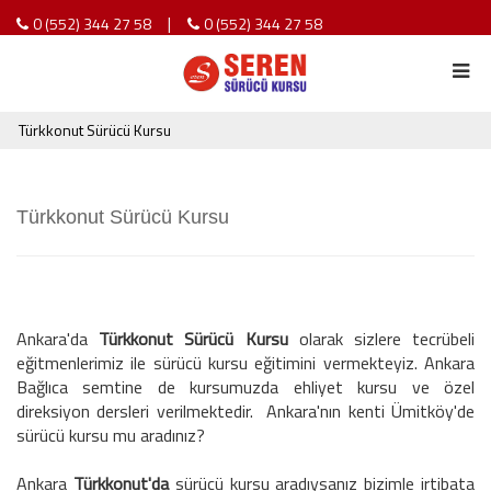
|
0 (552) 344 27 58
0 (552) 344 27 58
Türkkonut Sürücü Kursu
Türkkonut Sürücü Kursu
Ankara'da
Türkkonut Sürücü Kursu
olarak sizlere tecrübeli
eğitmenlerimiz ile sürücü kursu eğitimini vermekteyiz. Ankara
Bağlıca semtine de kursumuzda ehliyet kursu ve özel
direksiyon dersleri verilmektedir. Ankara'nın kenti Ümitköy'de
sürücü kursu mu aradınız?
Ankara
Türkkonut'da
sürücü kursu aradıysanız bizimle irtibata