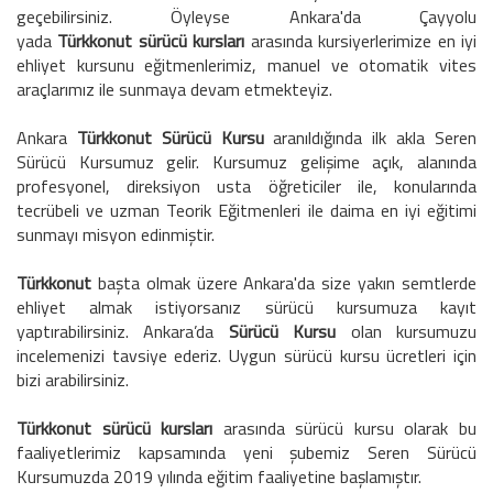
geçebilirsiniz. Öyleyse Ankara'da Çayyolu
yada
Türkkonut sürücü kursları
arasında kursiyerlerimize en iyi
ehliyet kursunu eğitmenlerimiz, manuel ve otomatik vites
araçlarımız ile sunmaya devam etmekteyiz.
Ankara
Türkkonut
Sürücü Kursu
aranıldığında ilk akla Seren
Sürücü Kursumuz gelir. Kursumuz gelişime açık, alanında
profesyonel, direksiyon usta öğreticiler ile, konularında
tecrübeli ve uzman Teorik Eğitmenleri ile daima en iyi eğitimi
sunmayı misyon edinmiştir.
Türkkonut
başta olmak üzere Ankara'da size yakın semtlerde
ehliyet almak istiyorsanız sürücü kursumuza kayıt
yaptırabilirsiniz. Ankara’da
Sürücü Kursu
olan kursumuzu
incelemenizi tavsiye ederiz. Uygun sürücü kursu ücretleri için
bizi arabilirsiniz.
Türkkonut
sürücü kursları
arasında sürücü kursu olarak bu
faaliyetlerimiz kapsamında yeni şubemiz Seren Sürücü
Kursumuzda 2019 yılında eğitim faaliyetine başlamıştır.