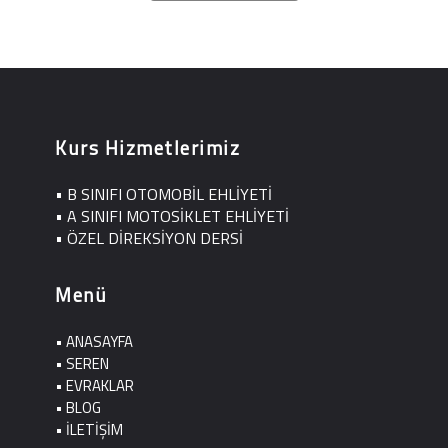
Kurs Hizmetlerimiz
• B SINIFI OTOMOBİL EHLİYETİ
• A SINIFI MOTOSİKLET EHLİYETİ
• ÖZEL DİREKSİYON DERSİ
Menü
• ANASAYFA
• SEREN
• EVRAKLAR
• BLOG
• İLETİŞİM