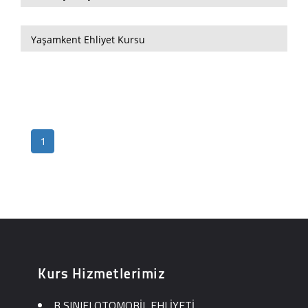
Yaşamkent Ehliyet Kursu
1
Kurs Hizmetlerimiz
B SINIFI OTOMOBİL EHLİYETİ