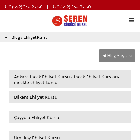
0 (552) 344 27 58
0 (552) 344 27 58
|
Blog / Ehliyet Kursu
◄ Blog Sayfası
Ankara incek Ehliyet Kursu - incek Ehliyet Kursları-
incekte ehliyet kursu
Bilkent Ehliyet Kursu
Çayyolu Ehliyet Kursu
Ümitköy Ehliyet Kursu