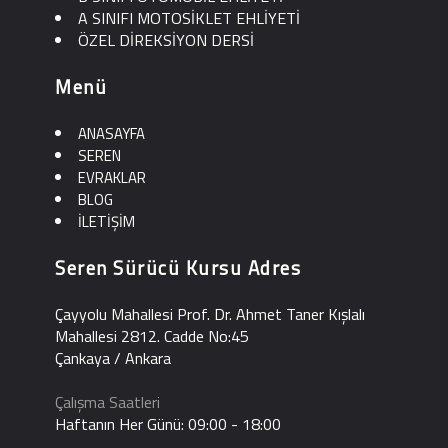
A SINIFI MOTOSİKLET EHLİYETİ
ÖZEL DİREKSİYON DERSİ
Menü
ANASAYFA
SEREN
EVRAKLAR
BLOG
İLETİŞİM
Seren Sürücü Kursu Adres
Çayyolu Mahallesi Prof. Dr. Ahmet Taner Kışlalı
Mahallesi 2812. Cadde No:45
Çankaya / Ankara
Çalışma Saatleri
Haftanın Her Günü: 09:00 - 18:00